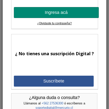
Ingresa acá
¿Olvidaste tu contraseña?
¿ No tienes una suscripción Digital ?
Suscríbete
¿Alguna duda o consulta?
Llámanos al
+562 27536300
ó escríbenos a
soportedigital@mercurio.cl