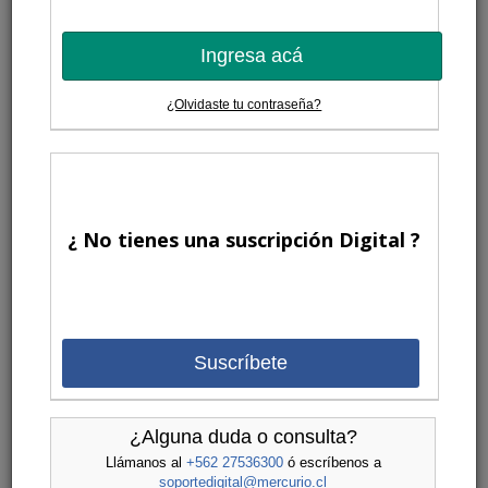
Ingresa acá
¿Olvidaste tu contraseña?
¿ No tienes una suscripción Digital ?
Suscríbete
¿Alguna duda o consulta?
Llámanos al
+562 27536300
ó escríbenos a
soportedigital@mercurio.cl