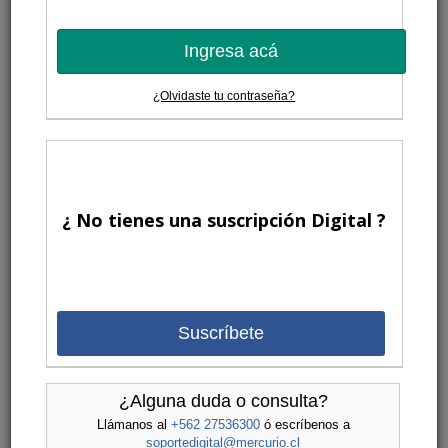
Ingresa acá
¿Olvidaste tu contraseña?
¿ No tienes una suscripción Digital ?
Suscríbete
¿Alguna duda o consulta?
Llámanos al
+562 27536300
ó escríbenos a
soportedigital@mercurio.cl