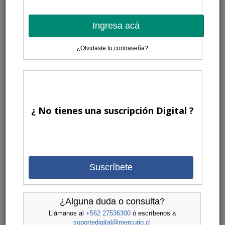
Ingresa acá
¿Olvidaste tu contraseña?
¿ No tienes una suscripción Digital ?
Suscríbete
¿Alguna duda o consulta?
Llámanos al
+562 27536300
ó escríbenos a
soportedigital@mercurio.cl