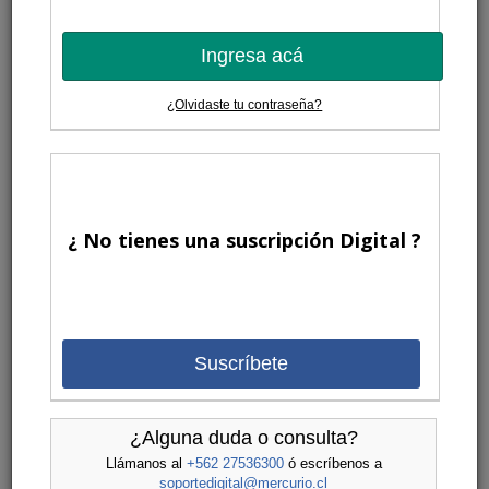
Ingresa acá
¿Olvidaste tu contraseña?
¿ No tienes una suscripción Digital ?
Suscríbete
¿Alguna duda o consulta?
Llámanos al
+562 27536300
ó escríbenos a
soportedigital@mercurio.cl