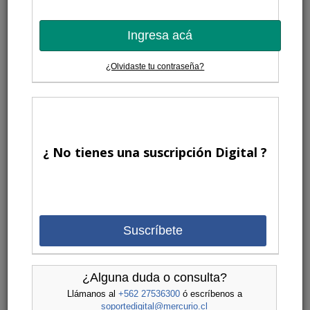
Ingresa acá
¿Olvidaste tu contraseña?
¿ No tienes una suscripción Digital ?
Suscríbete
¿Alguna duda o consulta?
Llámanos al
+562 27536300
ó escríbenos a
soportedigital@mercurio.cl