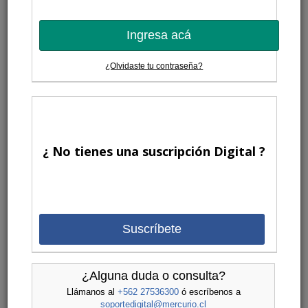
Ingresa acá
¿Olvidaste tu contraseña?
¿ No tienes una suscripción Digital ?
Suscríbete
¿Alguna duda o consulta?
Llámanos al
+562 27536300
ó escríbenos a
soportedigital@mercurio.cl