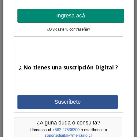
Ingresa acá
¿Olvidaste tu contraseña?
¿ No tienes una suscripción Digital ?
Suscríbete
¿Alguna duda o consulta?
Llámanos al
+562 27536300
ó escríbenos a
soportedigital@mercurio.cl