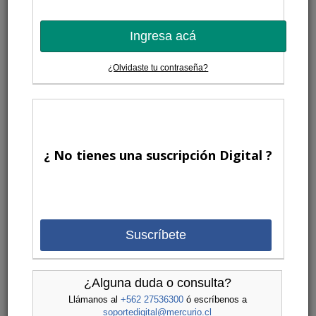
Ingresa acá
¿Olvidaste tu contraseña?
¿ No tienes una suscripción Digital ?
Suscríbete
¿Alguna duda o consulta?
Llámanos al
+562 27536300
ó escríbenos a
soportedigital@mercurio.cl