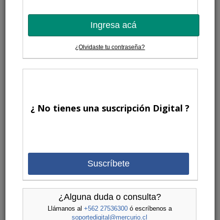
Ingresa acá
¿Olvidaste tu contraseña?
¿ No tienes una suscripción Digital ?
Suscríbete
¿Alguna duda o consulta?
Llámanos al
+562 27536300
ó escríbenos a
soportedigital@mercurio.cl