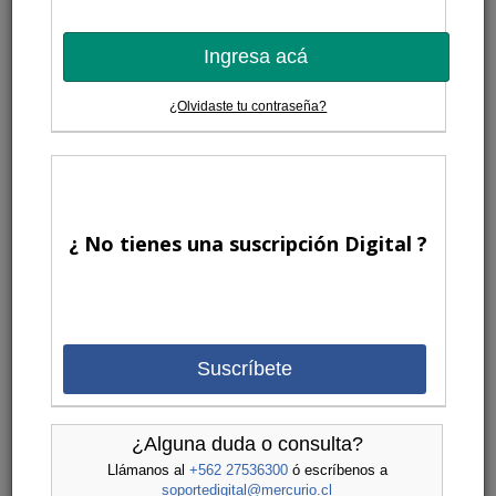
Ingresa acá
¿Olvidaste tu contraseña?
¿ No tienes una suscripción Digital ?
Suscríbete
¿Alguna duda o consulta?
Llámanos al
+562 27536300
ó escríbenos a
soportedigital@mercurio.cl