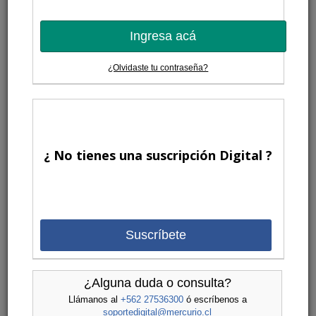
Ingresa acá
¿Olvidaste tu contraseña?
¿ No tienes una suscripción Digital ?
Suscríbete
¿Alguna duda o consulta?
Llámanos al
+562 27536300
ó escríbenos a
soportedigital@mercurio.cl