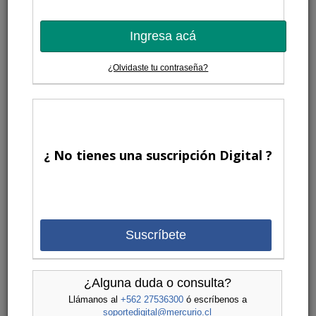
Ingresa acá
¿Olvidaste tu contraseña?
¿ No tienes una suscripción Digital ?
Suscríbete
¿Alguna duda o consulta?
Llámanos al
+562 27536300
ó escríbenos a
soportedigital@mercurio.cl