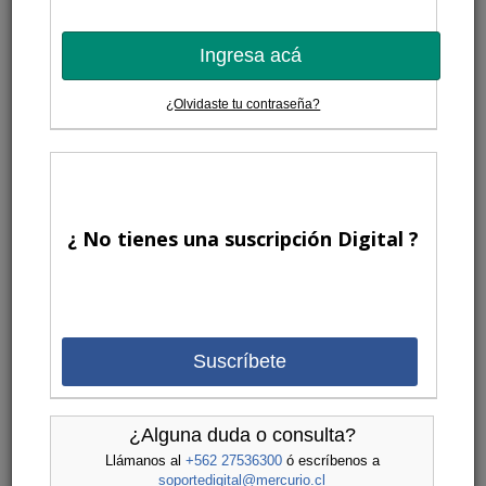
Ingresa acá
¿Olvidaste tu contraseña?
¿ No tienes una suscripción Digital ?
Suscríbete
¿Alguna duda o consulta?
Llámanos al
+562 27536300
ó escríbenos a
soportedigital@mercurio.cl