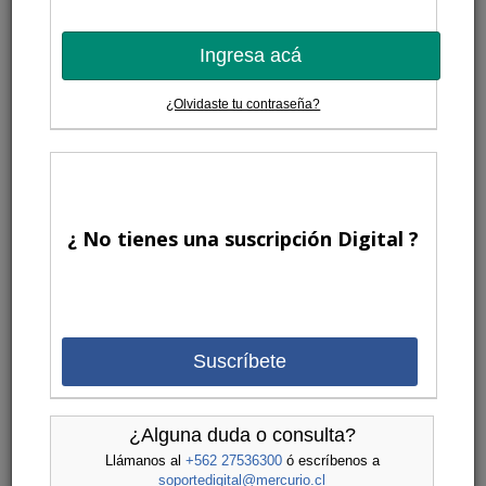
Ingresa acá
¿Olvidaste tu contraseña?
¿ No tienes una suscripción Digital ?
Suscríbete
¿Alguna duda o consulta?
Llámanos al
+562 27536300
ó escríbenos a
soportedigital@mercurio.cl