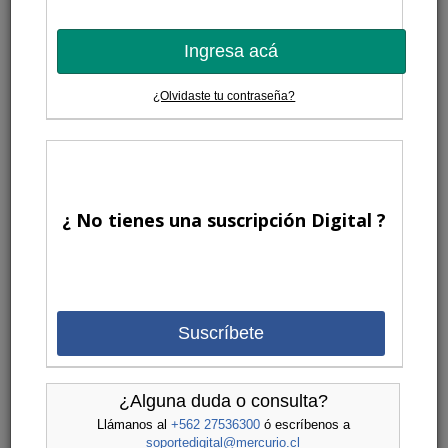
Ingresa acá
¿Olvidaste tu contraseña?
¿ No tienes una suscripción Digital ?
Suscríbete
¿Alguna duda o consulta?
Llámanos al
+562 27536300
ó escríbenos a
soportedigital@mercurio.cl