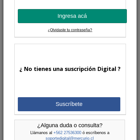
Ingresa acá
¿Olvidaste tu contraseña?
¿ No tienes una suscripción Digital ?
Suscríbete
¿Alguna duda o consulta?
Llámanos al
+562 27536300
ó escríbenos a
soportedigital@mercurio.cl