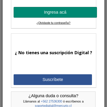
Ingresa acá
¿Olvidaste tu contraseña?
¿ No tienes una suscripción Digital ?
Suscríbete
¿Alguna duda o consulta?
Llámanos al
+562 27536300
ó escríbenos a
soportedigital@mercurio.cl