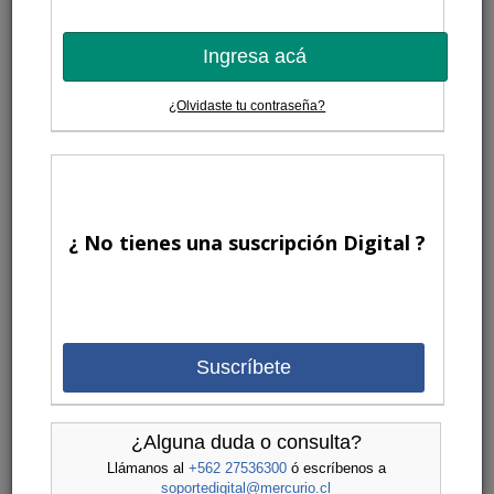
Ingresa acá
¿Olvidaste tu contraseña?
¿ No tienes una suscripción Digital ?
Suscríbete
¿Alguna duda o consulta?
Llámanos al
+562 27536300
ó escríbenos a
soportedigital@mercurio.cl