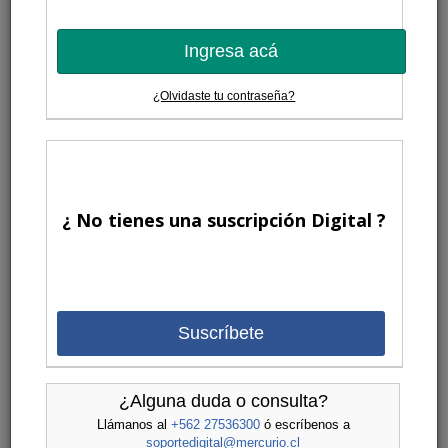
Ingresa acá
¿Olvidaste tu contraseña?
¿ No tienes una suscripción Digital ?
Suscríbete
¿Alguna duda o consulta?
Llámanos al
+562 27536300
ó escríbenos a
soportedigital@mercurio.cl