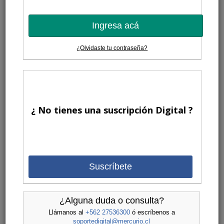
Ingresa acá
¿Olvidaste tu contraseña?
¿ No tienes una suscripción Digital ?
Suscríbete
¿Alguna duda o consulta?
Llámanos al
+562 27536300
ó escríbenos a
soportedigital@mercurio.cl