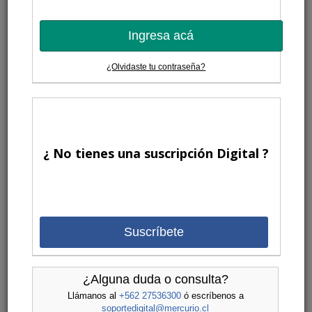
Ingresa acá
¿Olvidaste tu contraseña?
¿ No tienes una suscripción Digital ?
Suscríbete
¿Alguna duda o consulta?
Llámanos al
+562 27536300
ó escríbenos a
soportedigital@mercurio.cl