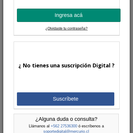
Ingresa acá
¿Olvidaste tu contraseña?
¿ No tienes una suscripción Digital ?
Suscríbete
¿Alguna duda o consulta?
Llámanos al
+562 27536300
ó escríbenos a
soportedigital@mercurio.cl