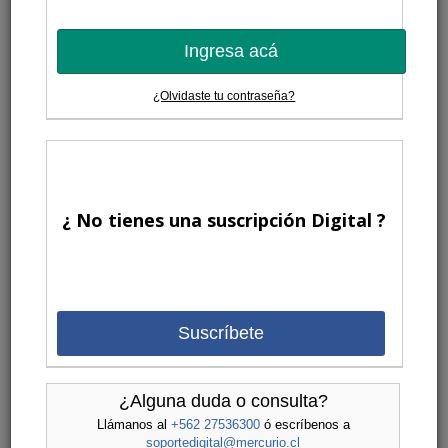
Ingresa acá
¿Olvidaste tu contraseña?
¿ No tienes una suscripción Digital ?
Suscríbete
¿Alguna duda o consulta?
Llámanos al
+562 27536300
ó escríbenos a
soportedigital@mercurio.cl