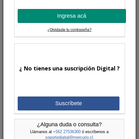
Ingresa acá
¿Olvidaste tu contraseña?
¿ No tienes una suscripción Digital ?
Suscríbete
¿Alguna duda o consulta?
Llámanos al
+562 27536300
ó escríbenos a
soportedigital@mercurio.cl