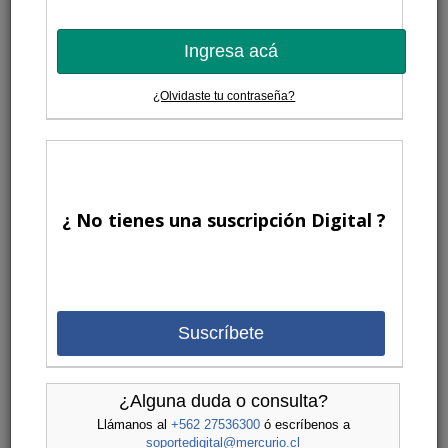
Ingresa acá
¿Olvidaste tu contraseña?
¿ No tienes una suscripción Digital ?
Suscríbete
¿Alguna duda o consulta?
Llámanos al
+562 27536300
ó escríbenos a
soportedigital@mercurio.cl