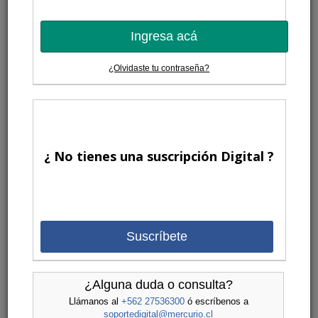
Ingresa acá
¿Olvidaste tu contraseña?
¿ No tienes una suscripción Digital ?
Suscríbete
¿Alguna duda o consulta?
Llámanos al
+562 27536300
ó escríbenos a
soportedigital@mercurio.cl