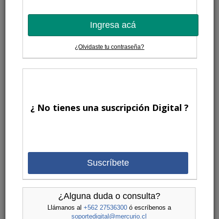
Ingresa acá
¿Olvidaste tu contraseña?
¿ No tienes una suscripción Digital ?
Suscríbete
¿Alguna duda o consulta?
Llámanos al
+562 27536300
ó escríbenos a
soportedigital@mercurio.cl