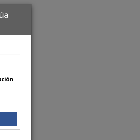
núa
pción