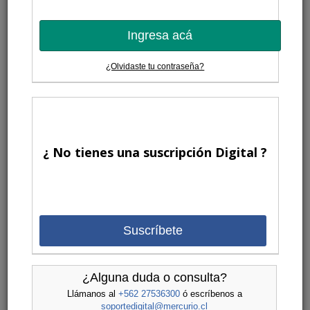
Ingresa acá
¿Olvidaste tu contraseña?
¿ No tienes una suscripción Digital ?
Suscríbete
¿Alguna duda o consulta?
Llámanos al
+562 27536300
ó escríbenos a
soportedigital@mercurio.cl