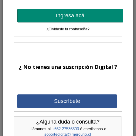
Ingresa acá
¿Olvidaste tu contraseña?
¿ No tienes una suscripción Digital ?
Suscríbete
¿Alguna duda o consulta?
Llámanos al
+562 27536300
ó escríbenos a
soportedigital@mercurio.cl