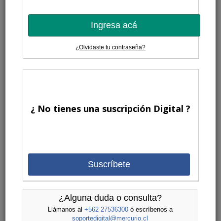
Ingresa acá
¿Olvidaste tu contraseña?
¿ No tienes una suscripción Digital ?
Suscríbete
¿Alguna duda o consulta?
Llámanos al
+562 27536300
ó escríbenos a
soportedigital@mercurio.cl