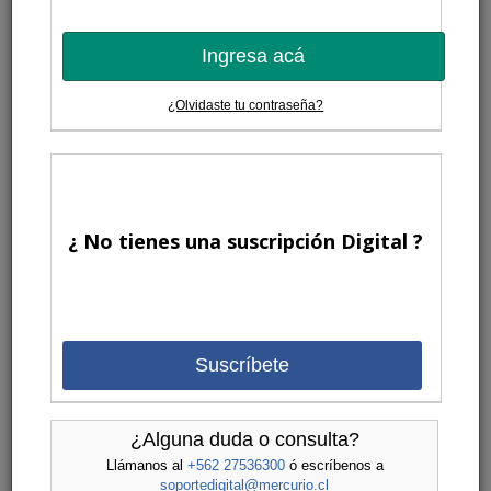
Ingresa acá
¿Olvidaste tu contraseña?
¿ No tienes una suscripción Digital ?
Suscríbete
¿Alguna duda o consulta?
Llámanos al
+562 27536300
ó escríbenos a
soportedigital@mercurio.cl