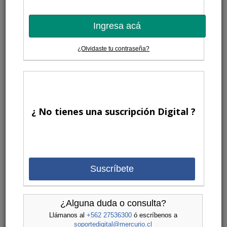
Ingresa acá
¿Olvidaste tu contraseña?
¿ No tienes una suscripción Digital ?
Suscríbete
¿Alguna duda o consulta?
Llámanos al
+562 27536300
ó escríbenos a
soportedigital@mercurio.cl