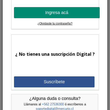
Ingresa acá
¿Olvidaste tu contraseña?
¿ No tienes una suscripción Digital ?
Suscríbete
¿Alguna duda o consulta?
Llámanos al
+562 27536300
ó escríbenos a
soportedigital@mercurio.cl