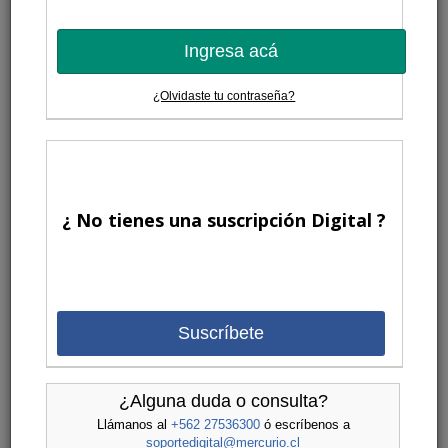
Ingresa acá
¿Olvidaste tu contraseña?
¿ No tienes una suscripción Digital ?
Suscríbete
¿Alguna duda o consulta?
Llámanos al
+562 27536300
ó escríbenos a
soportedigital@mercurio.cl