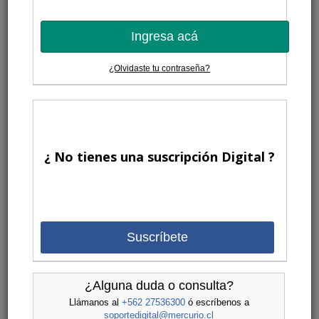
Ingresa acá
¿Olvidaste tu contraseña?
¿ No tienes una suscripción Digital ?
Suscríbete
¿Alguna duda o consulta?
Llámanos al
+562 27536300
ó escríbenos a
soportedigital@mercurio.cl