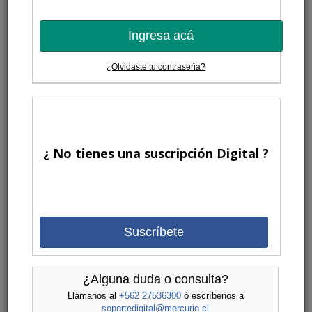
Ingresa acá
¿Olvidaste tu contraseña?
¿ No tienes una suscripción Digital ?
Suscríbete
¿Alguna duda o consulta?
Llámanos al
+562 27536300
ó escríbenos a
soportedigital@mercurio.cl