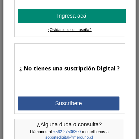
Ingresa acá
¿Olvidaste tu contraseña?
¿ No tienes una suscripción Digital ?
Suscríbete
¿Alguna duda o consulta?
Llámanos al
+562 27536300
ó escríbenos a
soportedigital@mercurio.cl