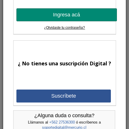
Ingresa acá
¿Olvidaste tu contraseña?
¿ No tienes una suscripción Digital ?
Suscríbete
¿Alguna duda o consulta?
Llámanos al
+562 27536300
ó escríbenos a
soportedigital@mercurio.cl