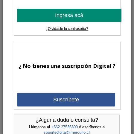
Ingresa acá
¿Olvidaste tu contraseña?
¿ No tienes una suscripción Digital ?
Suscríbete
¿Alguna duda o consulta?
Llámanos al
+562 27536300
ó escríbenos a
soportedigital@mercurio.cl