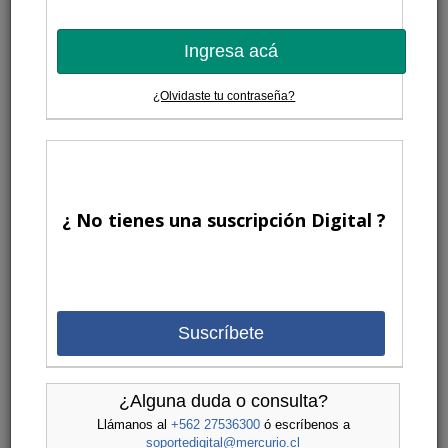
Ingresa acá
¿Olvidaste tu contraseña?
¿ No tienes una suscripción Digital ?
Suscríbete
¿Alguna duda o consulta?
Llámanos al
+562 27536300
ó escríbenos a
soportedigital@mercurio.cl