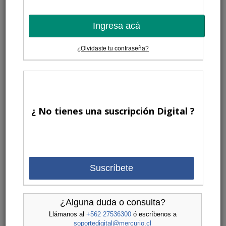
Ingresa acá
¿Olvidaste tu contraseña?
¿ No tienes una suscripción Digital ?
Suscríbete
¿Alguna duda o consulta?
Llámanos al
+562 27536300
ó escríbenos a
soportedigital@mercurio.cl