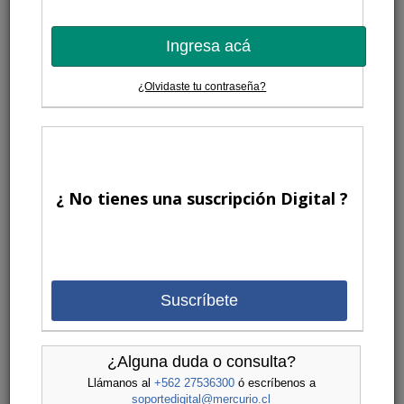
Ingresa acá
¿Olvidaste tu contraseña?
¿ No tienes una suscripción Digital ?
Suscríbete
¿Alguna duda o consulta?
Llámanos al
+562 27536300
ó escríbenos a
soportedigital@mercurio.cl