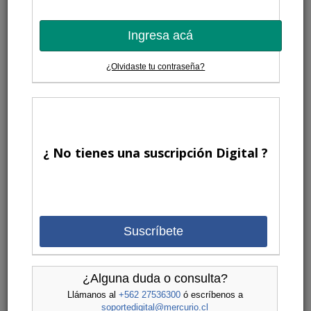
Ingresa acá
¿Olvidaste tu contraseña?
¿ No tienes una suscripción Digital ?
Suscríbete
¿Alguna duda o consulta?
Llámanos al
+562 27536300
ó escríbenos a
soportedigital@mercurio.cl