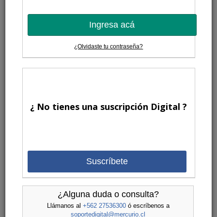
Ingresa acá
¿Olvidaste tu contraseña?
¿ No tienes una suscripción Digital ?
Suscríbete
¿Alguna duda o consulta?
Llámanos al
+562 27536300
ó escríbenos a
soportedigital@mercurio.cl