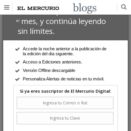
$1 USD
Suscríbete por
el 1
mes, y continúa leyendo
er
sin límites.
Accede la noche anterior a la publicación de
la edición del día siguiente.
Acceso a Ediciones anteriores.
Versión Offline descargable
Personaliza Alertas de noticias en tu móvil.
Si ya eres suscriptor de El Mercurio Digital: