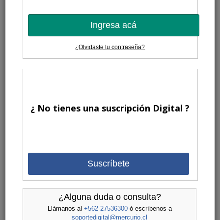
Ingresa acá
¿Olvidaste tu contraseña?
¿ No tienes una suscripción Digital ?
Suscríbete
¿Alguna duda o consulta?
Llámanos al
+562 27536300
ó escríbenos a
soportedigital@mercurio.cl