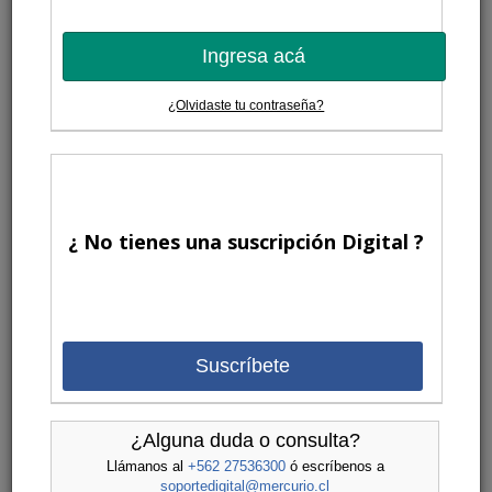
Ingresa acá
¿Olvidaste tu contraseña?
¿ No tienes una suscripción Digital ?
Suscríbete
¿Alguna duda o consulta?
Llámanos al
+562 27536300
ó escríbenos a
soportedigital@mercurio.cl