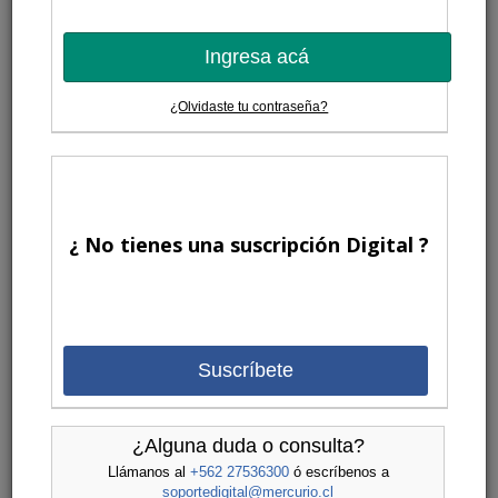
Ingresa acá
¿Olvidaste tu contraseña?
¿ No tienes una suscripción Digital ?
Suscríbete
¿Alguna duda o consulta?
Llámanos al
+562 27536300
ó escríbenos a
soportedigital@mercurio.cl