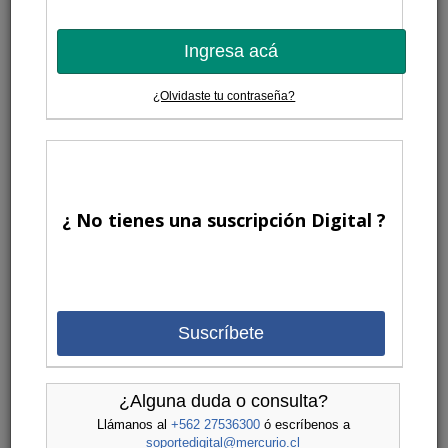
Ingresa acá
¿Olvidaste tu contraseña?
¿ No tienes una suscripción Digital ?
Suscríbete
¿Alguna duda o consulta?
Llámanos al
+562 27536300
ó escríbenos a
soportedigital@mercurio.cl